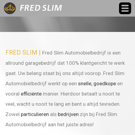
FRED SLIM
|
Fred Slim Automobielbedrijf is een
allround garagebedrijf dat 100% klantgericht te werk
gaat. Uw belang staat bij ons altijd voorop. Fred Slim
Automobielbedrijf werkt op een
snelle, goedkope
en
vooral
efficiënte
manier. Hierdoor betaalt u nooit te
veel, wacht u nooit te lang en bent u altijd tevreden.
Zowel
particulieren
als
bedrijven
zijn bij Fred Slim
Automobielbedrijf aan het juiste adres!