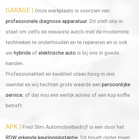
GARAGE
|
Onze werkplaats is voorzien van
professionele diagnose apparatuur
. Dit stelt ons in
staat om zelfs de nieuwste auto’s met de modernste
technieken te onderhouden en te repareren en is o
ok
uw
hybride
of
elektrische auto
is bij ons in goede
handen.
Professionaliteit en kwaliteit staan hoog in ons
vaandel en wij hechten grote waarde aan
persoonlijke
service
; of dat nou een eerlijk advies of een kop koffie
betreft.
APK
|
Fred Slim Automobielbedrijf is een door het
RDW erkende keuringsinstantie
. Dit houdt onder meer